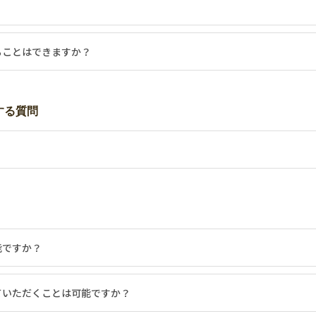
ることはできますか？
する質問
能ですか？
ていただくことは可能ですか？