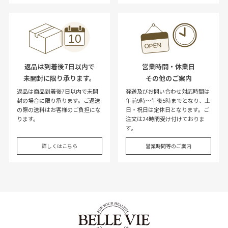
返品は到着後7日以内で
営業時間・休業日
未開封に限り承ります。
その他のご案内
返品は商品到着後7日以内で未開
発送及びお問い合わせ対応時間は
封の場合に限り承ります。ご返送
午前9時～午後5時までとなり、土
の際の送料はお客様のご負担にな
日・祝日は定休日となります。ご
ります。
注文は24時間受け付けておりま
す。
詳しくはこちら
営業時間等のご案内