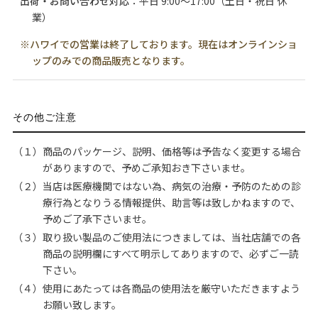
出荷・お問い合わせ対応
：平日 9:00〜17:00（土日・祝日 休
業）
※ハワイでの営業は終了しております。現在はオンラインショ
ップのみでの商品販売となります。
その他ご注意
（１）商品のパッケージ、説明、価格等は予告なく変更する場合
がありますので、予めご承知おき下さいませ。
（２）当店は医療機関ではない為、病気の治療・予防のための診
療行為となりうる情報提供、助言等は致しかねますので、
予めご了承下さいませ。
（３）取り扱い製品のご使用法につきましては、当社店舗での各
商品の説明欄にすべて明示してありますので、必ずご一読
下さい。
（４）使用にあたっては各商品の使用法を厳守いただきますよう
お願い致します。