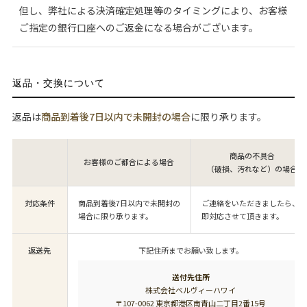
但し、弊社による決済確定処理等のタイミングにより、お客様
ご指定の銀行口座へのご返金になる場合がございます。
返品・交換について
返品は
商品到着後7日以内で未開封の場合
に限り承ります。
商品の不具合
お客様のご都合による場合
（破損、汚れなど）の場合
対応条件
商品到着後7日以内で未開封の
ご連絡をいただきましたら、
場合に限り承ります。
即対応させて頂きます。
返送先
下記住所までお願い致します。
送付先住所
株式会社ベルヴィーハワイ
〒107-0062 東京都港区南青山二丁目2番15号